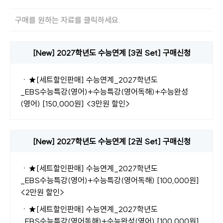
구매를 원하는 자료를 클릭하세요.
[New] 2027학년도 수능연계 [3권 Set] 구매신청
ㆍ
★[세트할인판매] 수능연계_2027학년도
_EBS수능특강(영어)+수능특강(영어독해)+수능완성
(영어) [150,000원] <3만원 할인>
[New] 2027학년도 수능연계 [2권 Set] 구매신청
ㆍ
★[세트할인판매] 수능연계_2027학년도
_EBS수능특강(영어)+수능특강(영어독해) [100,000원]
<2만원 할인>
ㆍ
★[세트할인판매] 수능연계_2027학년도
_EBS수능특강(영어독해)+수능완성(영어) [100,000원]