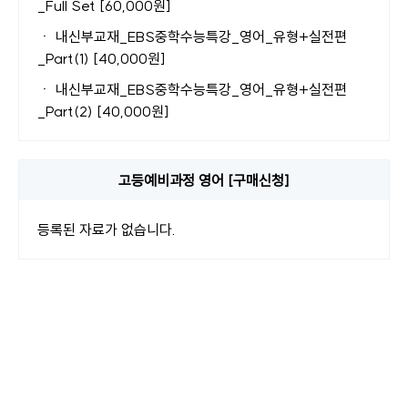
_Full Set [60,000원]
ㆍ
내신부교재_EBS중학수능특강_영어_유형+실전편
_Part(1) [40,000원]
ㆍ
내신부교재_EBS중학수능특강_영어_유형+실전편
_Part(2) [40,000원]
고등예비과정 영어 [구매신청]
등록된 자료가 없습니다.