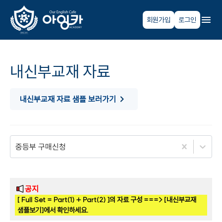
회원가입
로그인
내신부교재 자료
내신부교재 자료 샘플 보러가기
중등부 구매신청
공지
[ Full Set = Part(1) + Part(2) ]의 자료 구성 ===> [내신부교재
샘플보기]에서 확인하세요.